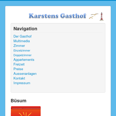
Navigation
Der Gasthof
Multimedia
Zimmer
Einzelzimmer
Doppelzimmer
Appartements
Freizeit
Preise
Aussenanlagen
Kontakt
Impressum
Büsum