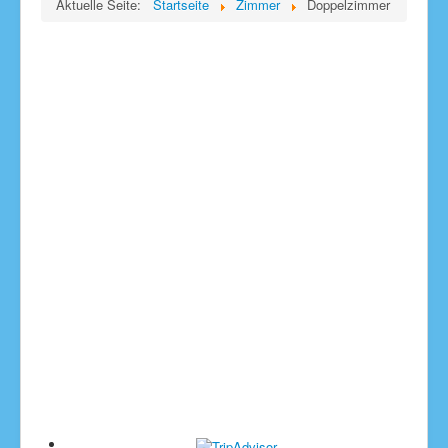
Aktuelle Seite:
Startseite
Zimmer
Doppelzimmer