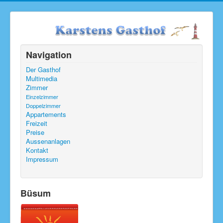
Navigation
Der Gasthof
Multimedia
Zimmer
Einzelzimmer
Doppelzimmer
Appartements
Freizeit
Preise
Aussenanlagen
Kontakt
Impressum
Büsum