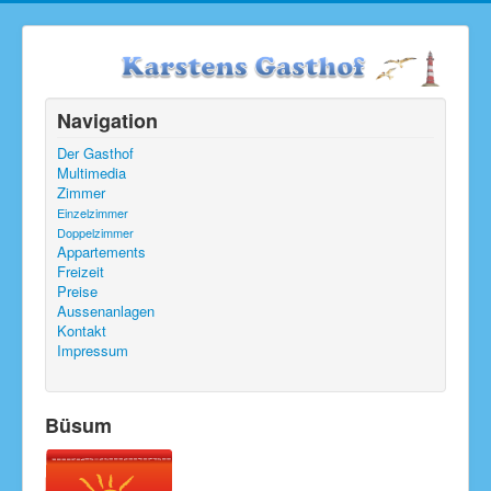
Navigation
Der Gasthof
Multimedia
Zimmer
Einzelzimmer
Doppelzimmer
Appartements
Freizeit
Preise
Aussenanlagen
Kontakt
Impressum
Büsum